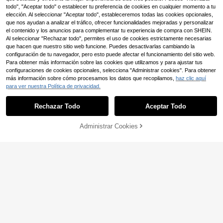
todo", "Aceptar todo" o establecer tu preferencia de cookies en cualquier momento a tu
elección. Al seleccionar "Aceptar todo", estableceremos todas las cookies opcionales,
que nos ayudan a analizar el tráfico, ofrecer funcionalidades mejoradas y personalizar
el contenido y los anuncios para complementar tu experiencia de compra con SHEIN.
Al seleccionar "Rechazar todo", permites el uso de cookies estrictamente necesarias
que hacen que nuestro sitio web funcione. Puedes desactivarlas cambiando la
configuración de tu navegador, pero esto puede afectar el funcionamiento del sitio web.
Para obtener más información sobre las cookies que utilizamos y para ajustar tus
configuraciones de cookies opcionales, selecciona "Administrar cookies". Para obtener
más información sobre cómo procesamos los datos que recopilamos,
haz clic aquí
para ver nuestra Política de privacidad.
Rechazar Todo
Aceptar Todo
AÑADIR A LA
Administrar Cookies
COMPRAR AHORA
BOLSA