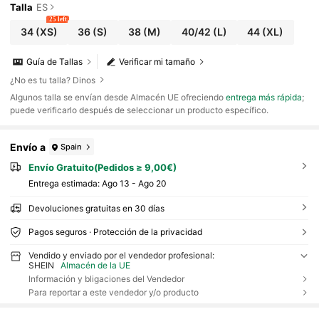
Talla
ES
25 left
34
(XS)
36
(S)
38
(M)
40/42
(L)
44
(XL)
Guía de Tallas
Verificar mi tamaño
¿No es tu talla? Dinos
​Algunos talla se envían desde Almacén UE ofreciendo
entrega más rápida
;
puede verificarlo después de seleccionar un producto específico.
Envío a
Spain
Envío Gratuito(Pedidos ≥ 9,00€)
Entrega estimada:
Ago 13 - Ago 20
Devoluciones gratuitas en 30 días
Pagos seguros · Protección de la privacidad
Vendido y enviado por el vendedor profesional:
SHEIN
Almacén de la UE
Información y bligaciones del Vendedor
Para reportar a este vendedor y/o producto