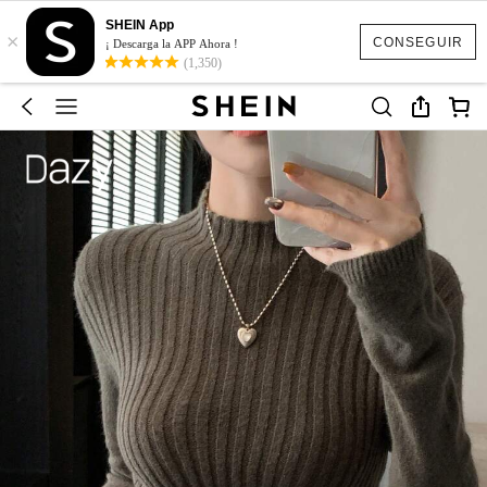
SHEIN App
×
CONSEGUIR
¡ Descarga la APP Ahora !
(1,350)