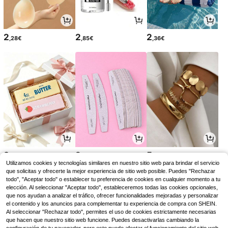
2
2
2
,28€
,85€
,36€
3
2
5
,65€
,78€
,19€
Utilizamos cookies y tecnologías similares en nuestro sitio web para brindar el servicio
que solicitas y ofrecerte la mejor experiencia de sitio web posible. Puedes "Rechazar
todo", "Aceptar todo" o establecer tu preferencia de cookies en cualquier momento a tu
elección. Al seleccionar "Aceptar todo", estableceremos todas las cookies opcionales,
que nos ayudan a analizar el tráfico, ofrecer funcionalidades mejoradas y personalizar
el contenido y los anuncios para complementar tu experiencia de compra con SHEIN.
Al seleccionar "Rechazar todo", permites el uso de cookies estrictamente necesarias
que hacen que nuestro sitio web funcione. Puedes desactivarlas cambiando la