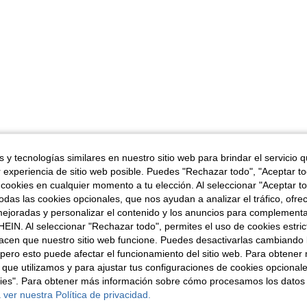
 y tecnologías similares en nuestro sitio web para brindar el servicio qu
r experiencia de sitio web posible. Puedes "Rechazar todo", "Aceptar t
 cookies en cualquier momento a tu elección. Al seleccionar "Aceptar to
das las cookies opcionales, que nos ayudan a analizar el tráfico, ofre
ejoradas y personalizar el contenido y los anuncios para complementa
EIN. Al seleccionar "Rechazar todo", permites el uso de cookies estri
acen que nuestro sitio web funcione. Puedes desactivarlas cambiando 
pero esto puede afectar el funcionamiento del sitio web. Para obtener
 que utilizamos y para ajustar tus configuraciones de cookies opcional
kies". Para obtener más información sobre cómo procesamos los datos
 ver nuestra Política de privacidad.