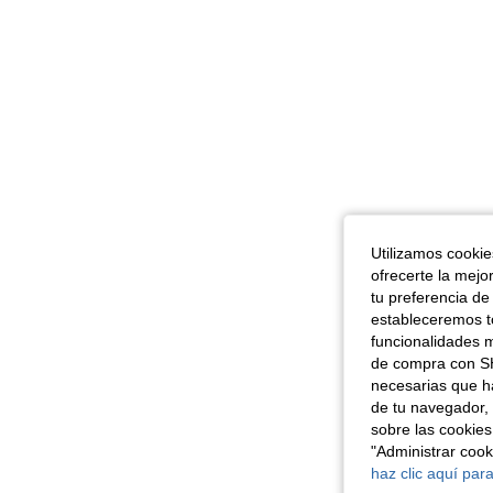
Utilizamos cookies
ofrecerte la mejo
tu preferencia de
estableceremos to
funcionalidades m
de compra con SH
necesarias que h
de tu navegador, 
sobre las cookies
"Administrar coo
haz clic aquí para