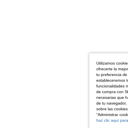
Utilizamos cookies
ofrecerte la mejo
tu preferencia de
estableceremos to
funcionalidades m
de compra con SH
necesarias que h
de tu navegador, 
sobre las cookies
"Administrar coo
haz clic aquí para