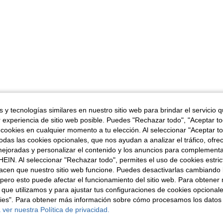
 y tecnologías similares en nuestro sitio web para brindar el servicio qu
r experiencia de sitio web posible. Puedes "Rechazar todo", "Aceptar t
 cookies en cualquier momento a tu elección. Al seleccionar "Aceptar to
das las cookies opcionales, que nos ayudan a analizar el tráfico, ofre
ejoradas y personalizar el contenido y los anuncios para complementa
EIN. Al seleccionar "Rechazar todo", permites el uso de cookies estri
acen que nuestro sitio web funcione. Puedes desactivarlas cambiando 
pero esto puede afectar el funcionamiento del sitio web. Para obtener
 que utilizamos y para ajustar tus configuraciones de cookies opcional
kies". Para obtener más información sobre cómo procesamos los datos
 ver nuestra Política de privacidad.