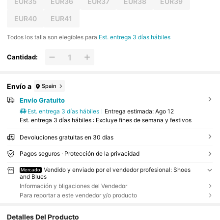
EUR35
EUR36
EUR37
EUR38
EUR39
EUR40
EUR41
Todos los talla son elegibles para
Est. entrega 3 días hábiles
Cantidad:
Envío a
Spain
Envío Gratuito
Est. entrega 3 días hábiles
Entrega estimada:
Ago 12
Est. entrega 3 días hábiles : Excluye fines de semana y festivos
Devoluciones gratuitas en 30 días
Pagos seguros · Protección de la privacidad
Vendido y enviado por el vendedor profesional: Shoes
Mercado
and Blues
Información y bligaciones del Vendedor
Para reportar a este vendedor y/o producto
Detalles Del Producto