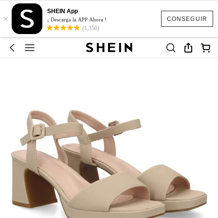
SHEIN App
×
CONSEGUIR
¡ Descarga la APP Ahora !
(1,350)