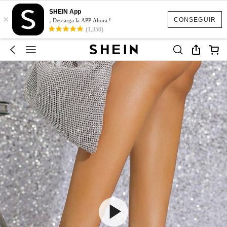
SHEIN App
×
CONSEGUIR
¡ Descarga la APP Ahora !
(1,350)