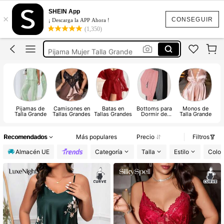
Pijamas Verano De Mujer
SHEIN App
×
Pijama Talla Grande Mujer
CONSEGUIR
¡ Descarga la APP Ahora !
(1,350)
Camisones Verano Mujer
Pijama Mujer Talla Grande
Camisones Talla Grande Mujer
Pijamas Verano De Mujer
Pijamas de
Camisones en
Batas en
Bottoms para
Monos de
Talla Grande
Tallas Grandes
Tallas Grandes
Dormir de
Talla Grande
Talla Grande
T
Recomendados
Más populares
Precio
Filtros
Almacén UE
Categoría
Talla
Estilo
Color