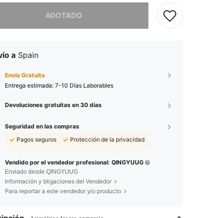
imos, este producto está agotado.
AGOTADO
ío a
Spain
Envío Gratuito
Entrega estimada:
7-10 Días Laborables
Devoluciones gratuitas en 30 días
Seguridad en las compras
Pagos seguros
Protección de la privacidad
Vendido por el vendedor profesional: QINGYUUG
Enviado desde QINGYUUG
Información y bligaciones del Vendedor
Para reportar a este vendedor y/o producto
ipción