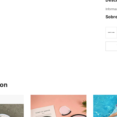
Informa
Sobre
ron