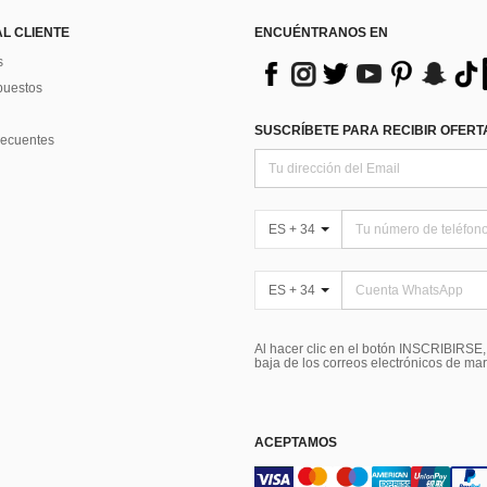
AL CLIENTE
ENCUÉNTRANOS EN
s
puestos
SUSCRÍBETE PARA RECIBIR OFERTA
recuentes
ES + 34
ES + 34
Al hacer clic en el botón INSCRIBIRSE
baja de los correos electrónicos de ma
ACEPTAMOS