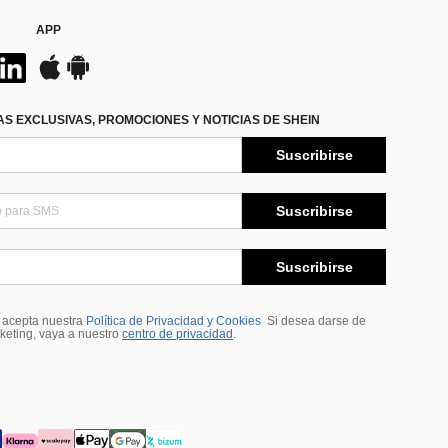
APP
S EXCLUSIVAS, PROMOCIONES Y NOTICIAS DE SHEIN
Suscribirse
Suscribirse
Suscribirse
, acepta nuestra
Política de Privacidad y Cookies
Si desea darse de
rketing, vaya a nuestro
centro de privacidad
.