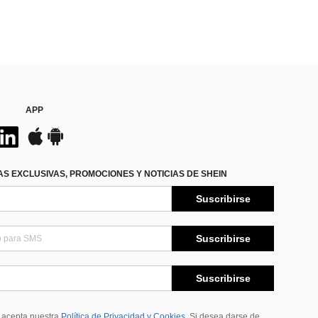
APP
S EXCLUSIVAS, PROMOCIONES Y NOTICIAS DE SHEIN
Suscribirse
Suscribirse
Suscribirse
, acepta nuestra
Política de Privacidad y Cookies
Si desea darse de