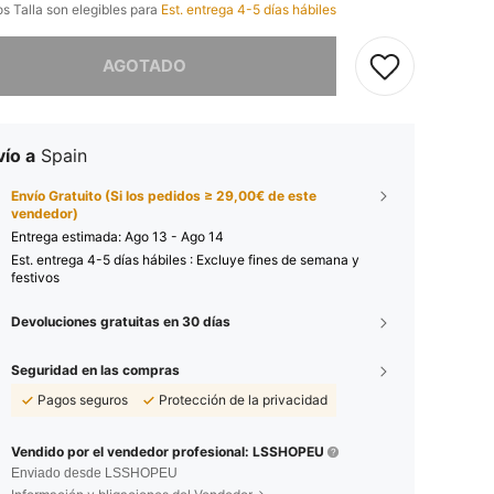
os Talla son elegibles para
Est. entrega 4-5 días hábiles
imos, este producto está agotado.
AGOTADO
ío a
Spain
Envío Gratuito (Si los pedidos ≥ 29,00€ de este
vendedor)
Entrega estimada:
Ago 13 - Ago 14
Est. entrega 4-5 días hábiles : Excluye fines de semana y
festivos
Devoluciones gratuitas en 30 días
Seguridad en las compras
Pagos seguros
Protección de la privacidad
Vendido por el vendedor profesional: LSSHOPEU
Enviado desde LSSHOPEU