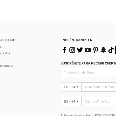
AL CLIENTE
ENCUÉNTRANOS EN
s
puestos
SUSCRÍBETE PARA RECIBIR OFERTA
recuentes
ES + 34
ES + 34
Al hacer clic en el botón INSCRIBIRSE