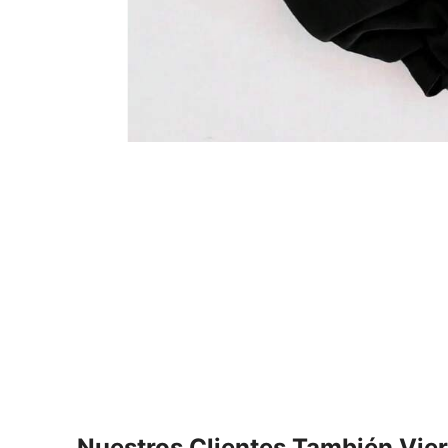
Nuestros Clientes También Vie