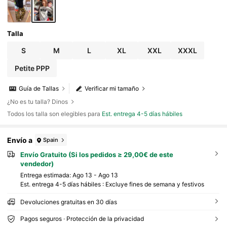
Talla
S
M
L
XL
XXL
XXXL
Petite PPP
Guía de Tallas
Verificar mi tamaño
¿No es tu talla? Dinos
Todos los talla son elegibles para
Est. entrega 4-5 días hábiles
Envío a
Spain
Envío Gratuito (Si los pedidos ≥ 29,00€ de este
vendedor)
Entrega estimada:
Ago 13 - Ago 13
Est. entrega 4-5 días hábiles : Excluye fines de semana y festivos
Devoluciones gratuitas en 30 días
Pagos seguros · Protección de la privacidad