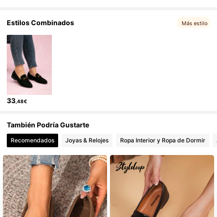
Estilos Combinados
Más estilo
33
,48€
También Podría Gustarte
Recomendados
Joyas & Relojes
Ropa Interior y Ropa de Dormir