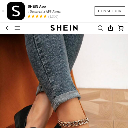
SHEIN App
×
CONSEGUIR
¡ Descarga la APP Ahora !
(1,350)