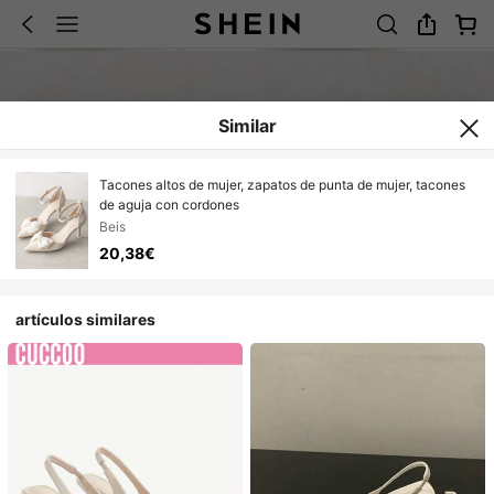
Similar
Tacones altos de mujer, zapatos de punta de mujer, tacones
de aguja con cordones
Beis
20,38€
artículos similares