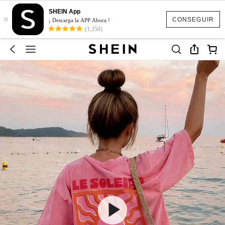
SHEIN App
×
CONSEGUIR
¡ Descarga la APP Ahora !
(1,350)