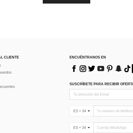
AL CLIENTE
ENCUÉNTRANOS EN
s
puestos
SUSCRÍBETE PARA RECIBIR OFERTA
recuentes
ES + 34
ES + 34