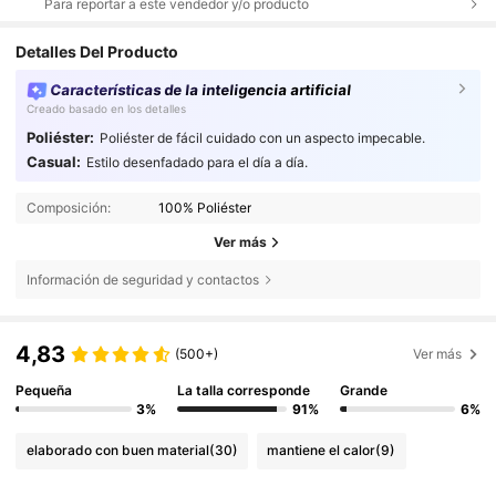
Para reportar a este vendedor y/o producto
Detalles Del Producto
Características de la inteligencia artificial
Creado basado en los detalles
Poliéster:
Poliéster de fácil cuidado con un aspecto impecable.
Casual:
Estilo desenfadado para el día a día.
Composición:
100% Poliéster
Ver más
Información de seguridad y contactos
4,83
(500+)
Ver más
Pequeña
La talla corresponde
Grande
3%
91%
6%
elaborado con buen material
(30)
mantiene el calor
(9)