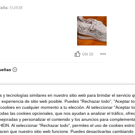
8
alla:
EUR38
Útil (2)
señas
 y tecnologías similares en nuestro sitio web para brindar el servicio qu
r experiencia de sitio web posible. Puedes "Rechazar todo", "Aceptar t
 cookies en cualquier momento a tu elección. Al seleccionar "Aceptar to
das las cookies opcionales, que nos ayudan a analizar el tráfico, ofre
ejoradas y personalizar el contenido y los anuncios para complementa
EIN. Al seleccionar "Rechazar todo", permites el uso de cookies estri
acen que nuestro sitio web funcione. Puedes desactivarlas cambiando 