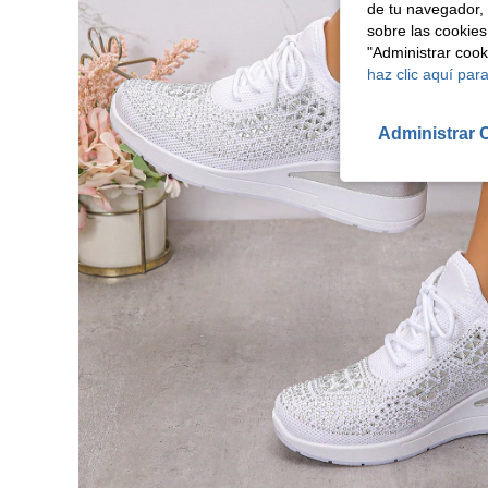
de tu navegador, 
sobre las cookies
"Administrar coo
haz clic aquí para
Administrar 