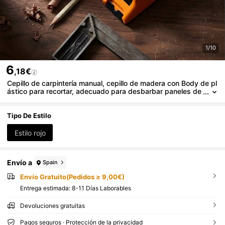
1/10
6
,18€
Cepillo de carpintería manual, cepillo de madera con Body de pl
ástico para recortar, adecuado para desbarbar paneles de
yeso, madera, metal, manualidades de bricolaje - Rojo
Tipo De Estilo
Estilo rojo
Envío a
Spain
Envío Gratuito(Pedidos ≥ 9,00€)
Entrega estimada:
8-11 Días Laborables
Devoluciones gratuitas
Pagos seguros · Protección de la privacidad