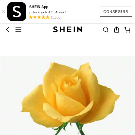
SHEIN App
×
CONSEGUIR
¡ Descarga la APP Ahora !
(1,350)