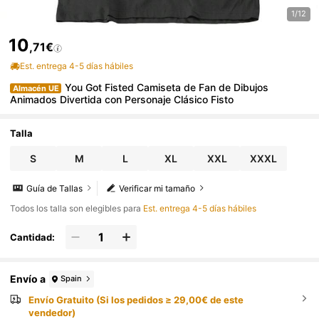
1/12
10
,71€
Est. entrega 4-5 días hábiles
You Got Fisted Camiseta de Fan de Dibujos
Almacén UE
Animados Divertida con Personaje Clásico Fisto
Talla
S
M
L
XL
XXL
XXXL
Guía de Tallas
Verificar mi tamaño
Todos los talla son elegibles para
Est. entrega 4-5 días hábiles
Cantidad:
Envío a
Spain
Envío Gratuito (Si los pedidos ≥ 29,00€ de este
vendedor)