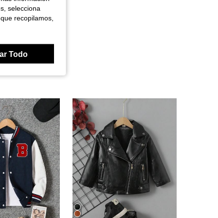
es, selecciona
 que recopilamos,
ar Todo