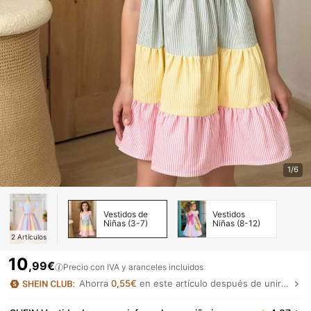
1/6
Vestidos de
Vestidos
Niñas (3-7)
Niñas (8-12)
2
Artículos
10
,99€
Precio con IVA y aranceles incluidos
Ahorra
0,55€
en este artículo después de unirte.