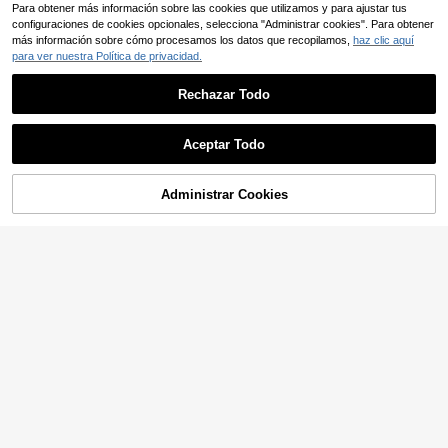
Para obtener más información sobre las cookies que utilizamos y para ajustar tus
configuraciones de cookies opcionales, selecciona "Administrar cookies". Para obtener
más información sobre cómo procesamos los datos que recopilamos,
haz clic aquí
para ver nuestra Política de privacidad.
Rechazar Todo
Aceptar Todo
Administrar Cookies
AÑADIR A LA BOLSA