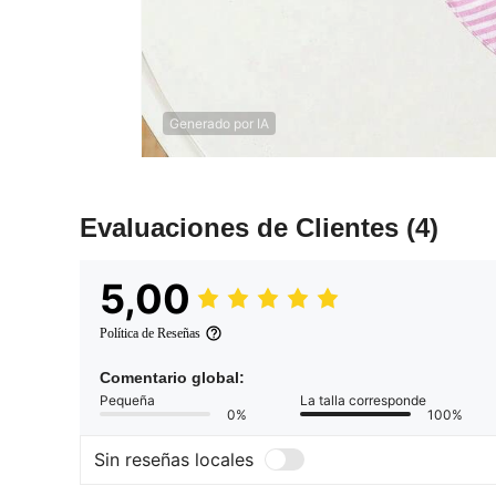
Generado por IA
Evaluaciones de Clientes
(4)
5,00
Política de Reseñas
Comentario global:
Pequeña
La talla corresponde
0%
100%
Sin reseñas locales