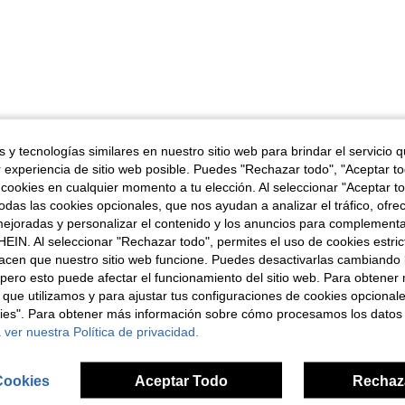
Útil (0)
 y tecnologías similares en nuestro sitio web para brindar el servicio qu
r experiencia de sitio web posible. Puedes "Rechazar todo", "Aceptar t
 cookies en cualquier momento a tu elección. Al seleccionar "Aceptar to
señas
das las cookies opcionales, que nos ayudan a analizar el tráfico, ofre
ejoradas y personalizar el contenido y los anuncios para complementa
EIN. Al seleccionar "Rechazar todo", permites el uso de cookies estri
acen que nuestro sitio web funcione. Puedes desactivarlas cambiando 
pero esto puede afectar el funcionamiento del sitio web. Para obtener
 que utilizamos y para ajustar tus configuraciones de cookies opcional
ron
kies". Para obtener más información sobre cómo procesamos los datos
 ver nuestra Política de privacidad.
Cookies
Aceptar Todo
Rechaz