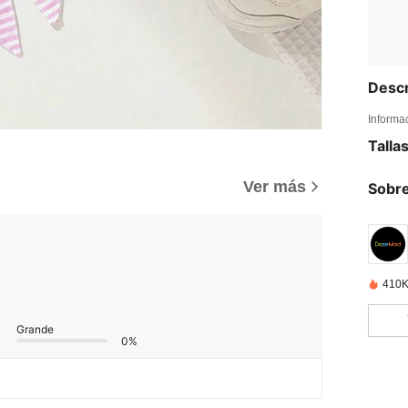
Descr
Informa
Talla
Ver más
Sobre
410K
Grande
0%