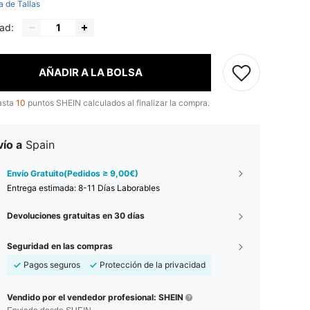
a de Tallas
ad:
AÑADIR A LA BOLSA
asta
10
puntos SHEIN calculados al finalizar la compra.
ío a
Spain
Envío Gratuito(Pedidos ≥ 9,00€)
Entrega estimada:
8-11 Días Laborables
Devoluciones gratuitas en 30 días
Seguridad en las compras
Pagos seguros
Protección de la privacidad
Vendido por el vendedor profesional: SHEIN