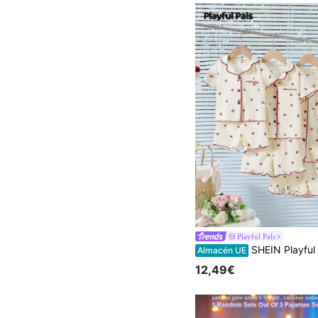
Playful Pals
SHEIN Playful Pals Conjunto de pijama de 2 piezas con camiseta de manga corta y shorts con v
Almacén UE
12,49€