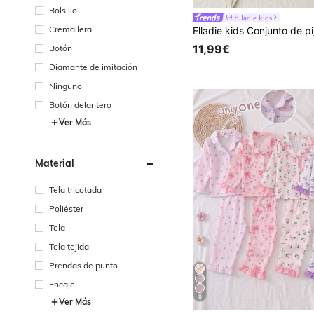
Bolsillo
Elladie kids
Cremallera
11,99€
Botón
Diamante de imitación
Ninguno
Botón delantero
Ver Más
Material
Tela tricotada
Poliéster
Tela
Tela tejida
Prendas de punto
Encaje
8
Ver Más