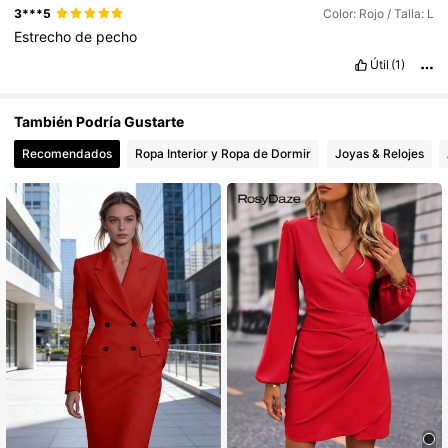
3***5
Color: Rojo / Talla: L
Estrecho
de
pecho
Útil
(1)
También Podría Gustarte
Recomendados
Ropa Interior y Ropa de Dormir
Joyas & Relojes