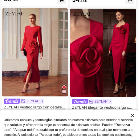
,70€
,84€
ZEYLAH
ZEYLAH
ZEYLAH Vestido largo con detalle d
ZEYLAH Elegante vestido largo con
e flor sólida, abertura en el muslo
estampado floral, cintura ceñida y
23
27
,72€
,62€
manga larga, otoño/invierno
Utilizamos cookies y tecnologías similares en nuestro sitio web para brindar el servicio
que solicitas y ofrecerte la mejor experiencia de sitio web posible. Puedes "Rechazar
todo", "Aceptar todo" o establecer tu preferencia de cookies en cualquier momento a tu
elección. Al seleccionar "Aceptar todo", estableceremos todas las cookies opcionales,