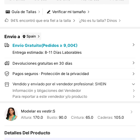
Guía de Tallas
Verificar mi tamaño
94%
encontró que era fiel a la talla
¿No es tu talla? Dinos
Envío a
Spain
Envío Gratuito(Pedidos ≥ 9,00€)
Entrega estimada:
8-11 Días Laborables
Devoluciones gratuitas en 30 días
Pagos seguros · Protección de la privacidad
Vendido y enviado por el vendedor profesional: SHEIN
Información y bligaciones del Vendedor
Para reportar a este vendedor y/o producto
Modelar es vestir:
S
Altura:
170.0
Busto:
90.0
Cintura:
65.0
Caderas:
105.0
Detalles Del Producto