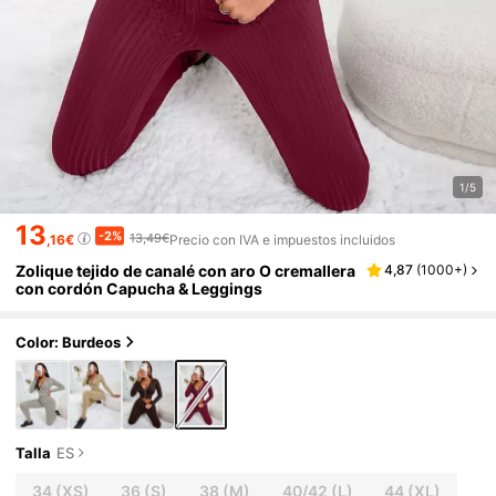
1/5
13
-2%
13,49€
,16€
Precio con IVA e impuestos incluidos
Zolique tejido de canalé con aro O cremallera
4,87
(
1000+
)
con cordón Capucha & Leggings
Color: Burdeos
Talla
ES
34
(XS)
36
(S)
38
(M)
40/42
(L)
44
(XL)