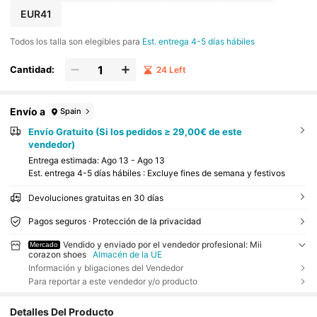
EUR41
Todos los talla son elegibles para
Est. entrega 4-5 días hábiles
Cantidad:
24 Left
Envío a
Spain
Envío Gratuito (Si los pedidos ≥ 29,00€ de este
vendedor)
Entrega estimada:
Ago 13 - Ago 13
Est. entrega 4-5 días hábiles : Excluye fines de semana y festivos
Devoluciones gratuitas en 30 días
Pagos seguros · Protección de la privacidad
Vendido y enviado por el vendedor profesional: Mii
Mercado
corazon shoes
Almacén de la UE
Información y bligaciones del Vendedor
Para reportar a este vendedor y/o producto
Detalles Del Producto