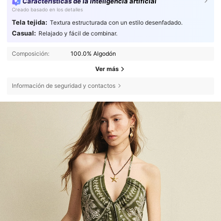
Características de la inteligencia artificial
Creado basado en los detalles
Tela tejida:
Textura estructurada con un estilo desenfadado.
Casual:
Relajado y fácil de combinar.
Composición:
100.0% Algodón
Ver más
Información de seguridad y contactos