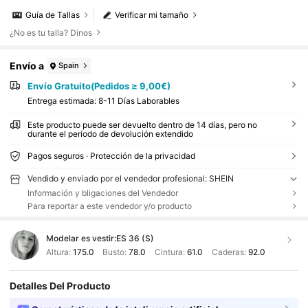
Guía de Tallas
Verificar mi tamaño
¿No es tu talla? Dinos
Envío a
Spain
Envío Gratuito(Pedidos ≥ 9,00€)
Entrega estimada:
8-11 Días Laborables
Este producto puede ser devuelto dentro de 14 días, pero no
durante el período de devolución extendido
Pagos seguros · Protección de la privacidad
Vendido y enviado por el vendedor profesional: SHEIN
Información y bligaciones del Vendedor
Para reportar a este vendedor y/o producto
Modelar es vestir:
ES 36 (S)
Altura:
175.0
Busto:
78.0
Cintura:
61.0
Caderas:
92.0
Detalles Del Producto