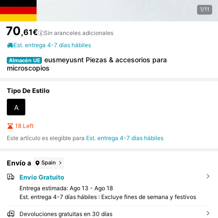
1/11
70
,61€
Sin aranceles adicionales
Est. entrega 4-7 días hábiles
eusmeyusnt Piezas & accesorios para
Almacén UE
microscopios
Tipo De Estilo
A
18 Left
Este artículo es elegible para
Est. entrega 4-7 días hábiles
Envío a
Spain
Envío Gratuito
Entrega estimada:
Ago 13 - Ago 18
Est. entrega 4-7 días hábiles : Excluye fines de semana y festivos
Devoluciones gratuitas en 30 días