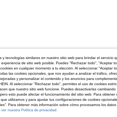
 y tecnologías similares en nuestro sitio web para brindar el servicio qu
r experiencia de sitio web posible. Puedes "Rechazar todo", "Aceptar t
 cookies en cualquier momento a tu elección. Al seleccionar "Aceptar to
das las cookies opcionales, que nos ayudan a analizar el tráfico, ofre
ejoradas y personalizar el contenido y los anuncios para complementa
EIN. Al seleccionar "Rechazar todo", permites el uso de cookies estri
acen que nuestro sitio web funcione. Puedes desactivarlas cambiando 
pero esto puede afectar el funcionamiento del sitio web. Para obtener
 que utilizamos y para ajustar tus configuraciones de cookies opcional
kies". Para obtener más información sobre cómo procesamos los datos
 ver nuestra Política de privacidad.