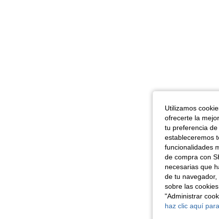
Utilizamos cookies
ofrecerte la mejo
tu preferencia de
estableceremos to
funcionalidades m
de compra con SH
necesarias que h
de tu navegador, 
sobre las cookies
"Administrar coo
haz clic aquí para