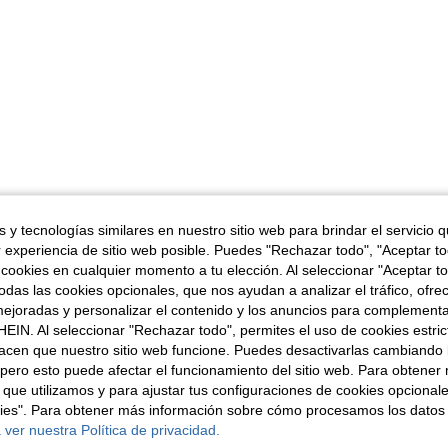
 y tecnologías similares en nuestro sitio web para brindar el servicio qu
r experiencia de sitio web posible. Puedes "Rechazar todo", "Aceptar t
 cookies en cualquier momento a tu elección. Al seleccionar "Aceptar to
das las cookies opcionales, que nos ayudan a analizar el tráfico, ofre
ejoradas y personalizar el contenido y los anuncios para complementa
EIN. Al seleccionar "Rechazar todo", permites el uso de cookies estri
acen que nuestro sitio web funcione. Puedes desactivarlas cambiando 
pero esto puede afectar el funcionamiento del sitio web. Para obtener
 que utilizamos y para ajustar tus configuraciones de cookies opcional
kies". Para obtener más información sobre cómo procesamos los datos
 ver nuestra Política de privacidad.