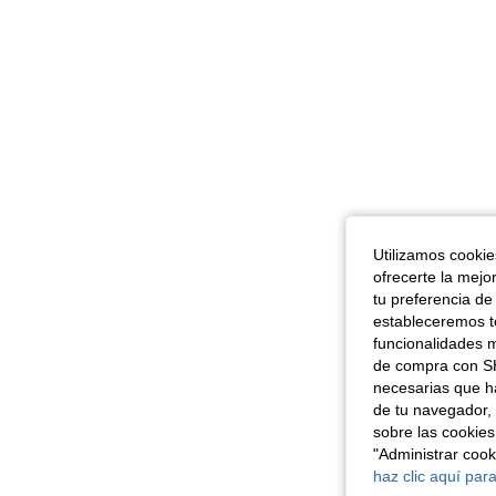
Utilizamos cookies
ofrecerte la mejo
tu preferencia de
estableceremos to
funcionalidades m
de compra con SH
necesarias que h
de tu navegador, 
sobre las cookies
"Administrar coo
haz clic aquí para