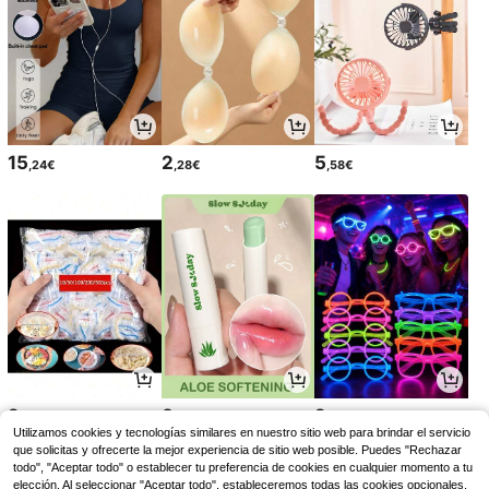
15
2
5
,24€
,28€
,58€
2
3
2
,26€
,21€
,45€
Utilizamos cookies y tecnologías similares en nuestro sitio web para brindar el servicio
que solicitas y ofrecerte la mejor experiencia de sitio web posible. Puedes "Rechazar
todo", "Aceptar todo" o establecer tu preferencia de cookies en cualquier momento a tu
elección. Al seleccionar "Aceptar todo", estableceremos todas las cookies opcionales,