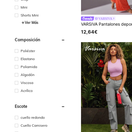
Mini
Shorts Mini
VARSIVA
Ver Más
12,64€
Composición
Poliéster
Elastano
Poliamida
Algodón
Viscosa
Acrílico
Escote
cuello redondo
Cuello Camisero