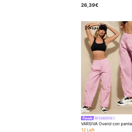
26,39€
VARSIVA
12 Left