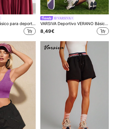
VARSIVA
VARSIVA Mono básico para deportes de verano al aire libre con bolsillos y ajustable
VARSIVA Deportivo VERANO Básico de exterior sin espalda con CAMISETA
8,49€