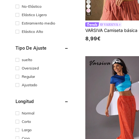
No-Elástico
Elástico Ligero
15
Estiramiento medio
VARSIVA
Elástico Alto
8,99€
Tipo De Ajuste
suelto
Oversized
Regular
Ajustado
Longitud
Normal
Corto
Largo
Crop