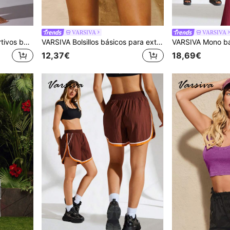
VARSIVA
VARSIVA
VARSIVA Pantalones deportivos básicos de verano para exteriores con bolsillos y cinturón
VARSIVA Bolsillos básicos para exteriores deportivos con shorts de verano
12,37€
18,69€