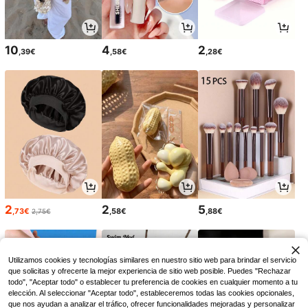
10
4
2
,39€
,58€
,28€
2
2
5
,73€
,58€
,88€
2,75€
Utilizamos cookies y tecnologías similares en nuestro sitio web para brindar el servicio
que solicitas y ofrecerte la mejor experiencia de sitio web posible. Puedes "Rechazar
todo", "Aceptar todo" o establecer tu preferencia de cookies en cualquier momento a tu
elección. Al seleccionar "Aceptar todo", estableceremos todas las cookies opcionales,
que nos ayudan a analizar el tráfico, ofrecer funcionalidades mejoradas y personalizar