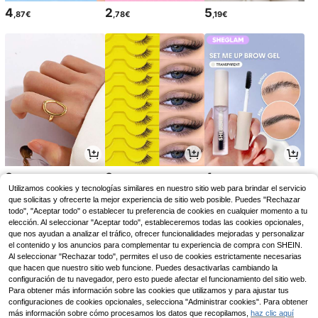
4
2
5
,87€
,78€
,19€
3
3
4
,44€
,54€
,58€
Utilizamos cookies y tecnologías similares en nuestro sitio web para brindar el servicio
que solicitas y ofrecerte la mejor experiencia de sitio web posible. Puedes "Rechazar
todo", "Aceptar todo" o establecer tu preferencia de cookies en cualquier momento a tu
elección. Al seleccionar "Aceptar todo", estableceremos todas las cookies opcionales,
que nos ayudan a analizar el tráfico, ofrecer funcionalidades mejoradas y personalizar
el contenido y los anuncios para complementar tu experiencia de compra con SHEIN.
Al seleccionar "Rechazar todo", permites el uso de cookies estrictamente necesarias
que hacen que nuestro sitio web funcione. Puedes desactivarlas cambiando la
configuración de tu navegador, pero esto puede afectar el funcionamiento del sitio web.
Para obtener más información sobre las cookies que utilizamos y para ajustar tus
configuraciones de cookies opcionales, selecciona "Administrar cookies". Para obtener
más información sobre cómo procesamos los datos que recopilamos,
haz clic aquí