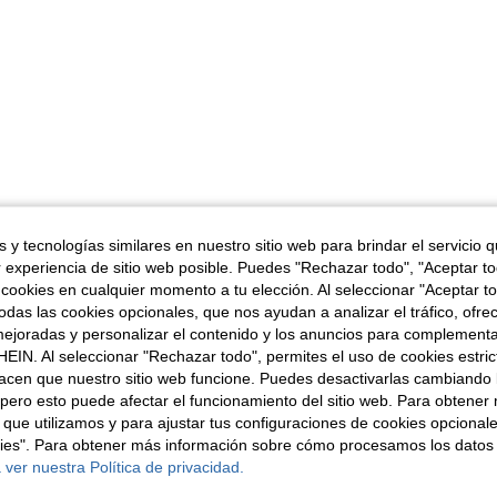
 y tecnologías similares en nuestro sitio web para brindar el servicio qu
r experiencia de sitio web posible. Puedes "Rechazar todo", "Aceptar t
 cookies en cualquier momento a tu elección. Al seleccionar "Aceptar to
das las cookies opcionales, que nos ayudan a analizar el tráfico, ofre
ejoradas y personalizar el contenido y los anuncios para complementa
EIN. Al seleccionar "Rechazar todo", permites el uso de cookies estri
acen que nuestro sitio web funcione. Puedes desactivarlas cambiando 
pero esto puede afectar el funcionamiento del sitio web. Para obtener
 que utilizamos y para ajustar tus configuraciones de cookies opcional
kies". Para obtener más información sobre cómo procesamos los datos
 ver nuestra Política de privacidad.