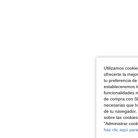
Utilizamos cookies
ofrecerte la mejo
tu preferencia de
estableceremos to
funcionalidades m
de compra con SH
necesarias que h
de tu navegador, 
sobre las cookies
"Administrar coo
haz clic aquí para