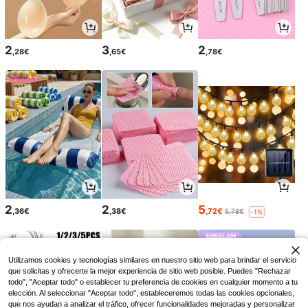
2
3
2
,28€
,65€
,78€
2
2
5
,36€
,38€
,72€
5,78€
-1%
Utilizamos cookies y tecnologías similares en nuestro sitio web para brindar el servicio
que solicitas y ofrecerte la mejor experiencia de sitio web posible. Puedes "Rechazar
todo", "Aceptar todo" o establecer tu preferencia de cookies en cualquier momento a tu
elección. Al seleccionar "Aceptar todo", estableceremos todas las cookies opcionales,
que nos ayudan a analizar el tráfico, ofrecer funcionalidades mejoradas y personalizar