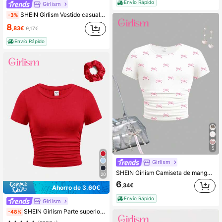
Envío Rápido
Girlism
SHEIN Girlism Vestido casual de tirantes de niña adolescente con unicolor plisado, falda con volantes
-3%
8
,83€
9,17€
Envío Rápido
5
Girlism
SHEIN Girlism Camiseta de manga corta casual de verano con cuello redondo ajustada y fruncida con estampado de lazos rosados para niñas preadolescentes
20
6
,34€
Ahorro de 3,60€
Envío Rápido
Girlism
SHEIN Girlism Parte superior de camiseta informal de cuello redondo de manga corta con volantes laterales y coletero, ajustada para niña preadolescente en color rojo
-48%