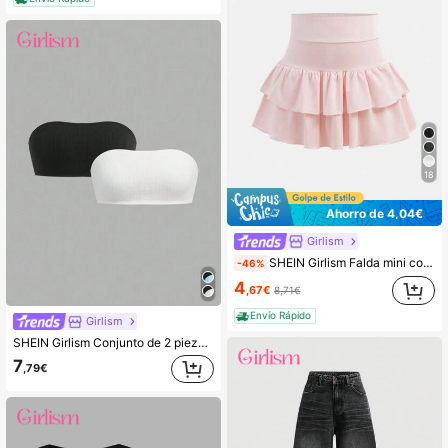
18
Ahorro de 4,04€
Girlism
SHEIN Girlism Falda mini con shorts integrados de unicolor de punto con volantes en capas para niñas preadolescentes, moda Y2K, vuelta al colegio
-46%
4
,67€
8,71€
Envío Rápido
Girlism
SHEIN Girlism Conjunto de 2 piezas para adolescentes: Sujetador tipo tubo acolchado cómodo y minimalista
7
,79€