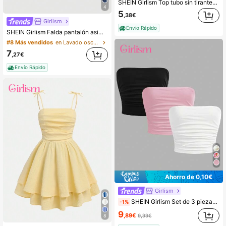
SHEIN Girlism Top tubo sin tirantes con pliegues elásticos, cómodo y sencillo, top bandeau rosa para niña preadolescente
4
5
,38€
Girlism
Envío Rápido
SHEIN Girlism Falda pantalón asimétrica de mezclilla con botones delanteros en azul claro, perfecta para el estilo Y2K de vacaciones de verano para niña preadolescente
#8 Más vendidos
en Lavado oscuro Denim para niñas preadolescentes
7
,27€
Envío Rápido
Ahorro de 0,10€
Girlism
SHEIN Girlism Set de 3 piezas de parte superior de tipo camiseta sin tirantes plisada, informal, en colores negro, blanco y rosa, para niñas preadolescentes
-1%
9
,89€
9,99€
8