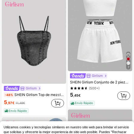
7
Girlism
SHEIN Girlism Conjunto de 2 piezas para niñas preadolescentes con sudadera con estampado de lema Y2K y shorts a juego, top de punto corto tipo camiseta, informal, estilo urbano, color blanco
Girlism
(500+)
5
SHEIN Girlism Top de mezclilla con tirantes para adolescentes
-48%
,45€
5
,97€
11,49€
Envío Rápido
Envío Rápido
Utilizamos cookies y tecnologías similares en nuestro sitio web para brindar el servicio
que solicitas y ofrecerte la mejor experiencia de sitio web posible. Puedes "Rechazar