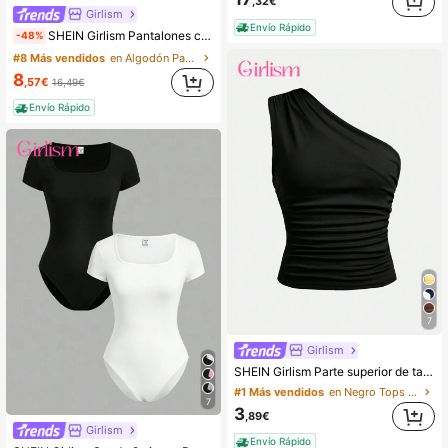
,32€
Girlism
Envío Rápido
SHEIN Girlism Pantalones cortos vaqueros holgados de cintura alta azules desgastados con estampados de flores y letras, para niña preadolescente, ropa de verano bohemia para vacaciones, festivales y uso diario, versátil y con estilo, perfecto para el regreso a clases y uso en exteriores
-48%
#8 Más vendidos
en Algodón Pantalones cortos de mezclilla para niñ
8
,57€
16,49€
Envío Rápido
7
Girlism
SHEIN Girlism Parte superior de tanque casual acanalada de punto sólido con hombros descubiertos para chicas adolescentes
#1 Más vendidos
en Negro Tops para chicas adolescentes
7
3
,89€
Girlism
Envío Rápido