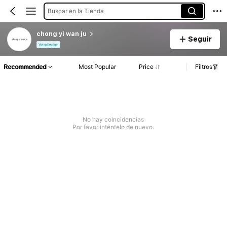
Buscar en la Tienda
chong yi wan ju
Seguir
Vendedor
Recommended
Most Popular
Price
Filtros
No hay coincidencias
Por favor inténtelo de nuevo.