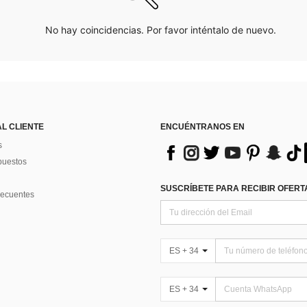
No hay coincidencias. Por favor inténtalo de nuevo.
AL CLIENTE
ENCUÉNTRANOS EN
s
puestos
SUSCRÍBETE PARA RECIBIR OFERTA
recuentes
ES + 34
ES + 34