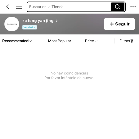
Buscar en la Tienda
ka long yan jing
Seguir
Vendedor
Recommended
Most Popular
Price
Filtros
No hay coincidencias
Por favor inténtelo de nuevo.