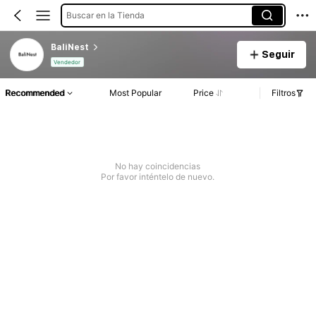
Buscar en la Tienda
BaliNest
Seguir
Vendedor
Recommended
Most Popular
Price
Filtros
No hay coincidencias
Por favor inténtelo de nuevo.