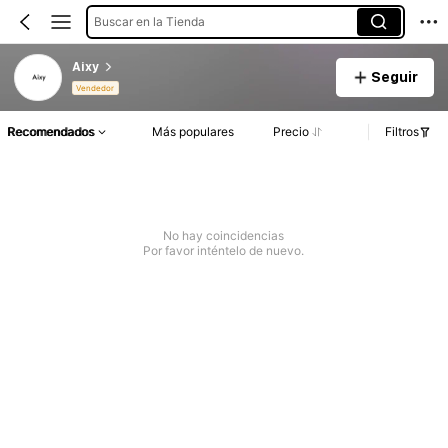
Buscar en la Tienda
Aixy
Seguir
Vendedor
Recomendados
Más populares
Precio
Filtros
No hay coincidencias
Por favor inténtelo de nuevo.