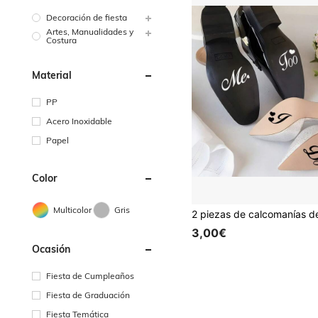
Decoración de fiesta
Artes, Manualidades y
Costura
Material
PP
Acero Inoxidable
Papel
Color
Multicolor
Gris
3,00€
Ocasión
Fiesta de Cumpleaños
Fiesta de Graduación
Fiesta Temática