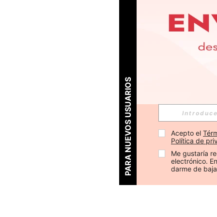
PARA NUEVOS USUARIOS
Acepto el 
Térm
Política de pr
Me gustaría re
electrónico. 
darme de baja