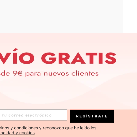
APP
S EXCLUSIVAS, PROMOCIONES Y NOTICIAS DE SHEIN
Suscribirse
REGÍSTRATE
Suscribirse
inos y condiciones
 y reconozco que he leído los 
ivacidad y cookies
.
Suscribirse