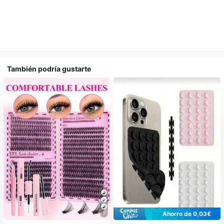
También podría gustarte
Ahorro de 0,03€
7