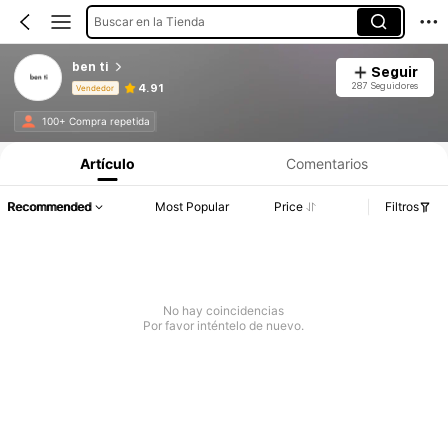
Buscar en la Tienda
ben ti
Seguir
287 Seguidores
4.91
Vendedor
Información del producto: Divulgación de precios, detalles de ventas y existencias.
100+ Compra repetida
Artículo
Comentarios
Recommended
Most Popular
Price
Filtros
No hay coincidencias
Por favor inténtelo de nuevo.