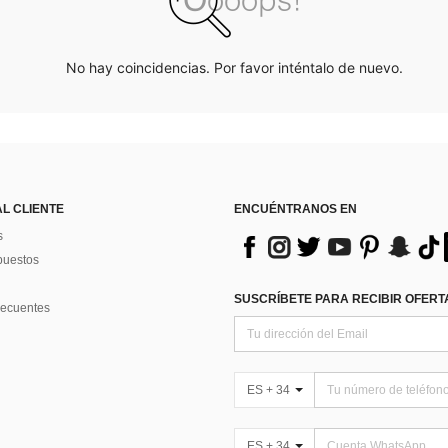
No hay coincidencias. Por favor inténtalo de nuevo.
AL CLIENTE
ENCUÉNTRANOS EN
s
puestos
SUSCRÍBETE PARA RECIBIR OFERTA
recuentes
ES + 34
ES + 34