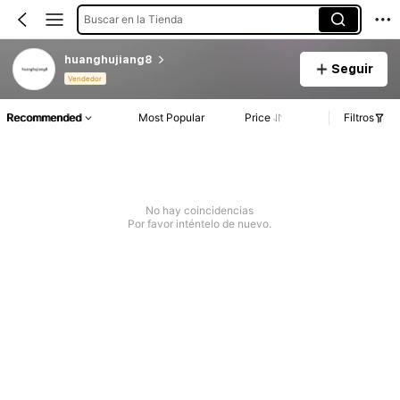
Buscar en la Tienda
huanghujiang8
Seguir
Vendedor
Recommended
Most Popular
Price
Filtros
No hay coincidencias
Por favor inténtelo de nuevo.